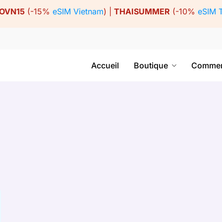
OVN15
(-15%
eSIM Vietnam
) |
THAISUMMER
(-10%
eSIM 
Accueil
Boutique
Commen