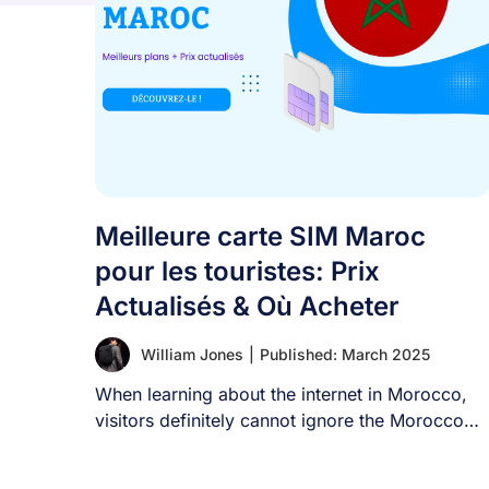
Meilleure carte SIM Maroc
pour les touristes: Prix
Actualisés & Où Acheter
William Jones
|
Published: March 2025
When learning about the internet in Morocco,
visitors definitely cannot ignore the Morocco
SIM card. [...]