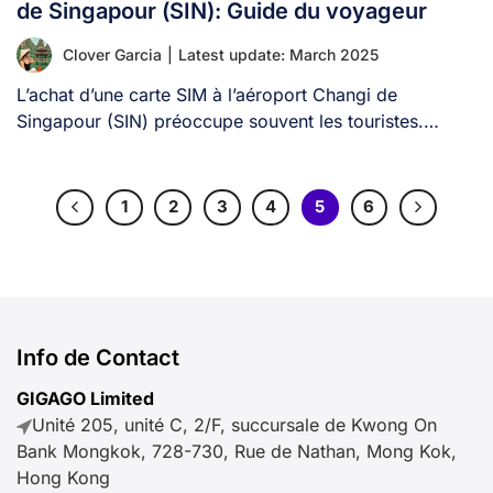
de Singapour (SIN): Guide du voyageur
Clover Garcia
|
Latest update: March 2025
L’achat d’une carte SIM à l’aéroport Changi de
Singapour (SIN) préoccupe souvent les touristes.
Découvrez [...]
1
2
3
4
5
6
Info de Contact
GIGAGO Limited
Unité 205, unité C, 2/F, succursale de Kwong On
Bank Mongkok, 728-730, Rue de Nathan, Mong Kok,
Hong Kong