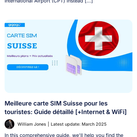
International Airport (CPT) instead [...]
Meilleure carte SIM Suisse pour les
touristes: Guide détaillé [+Internet & WiFi]
William Jones
|
Latest update: March 2025
In this comprehensive guide, we'll help you find the