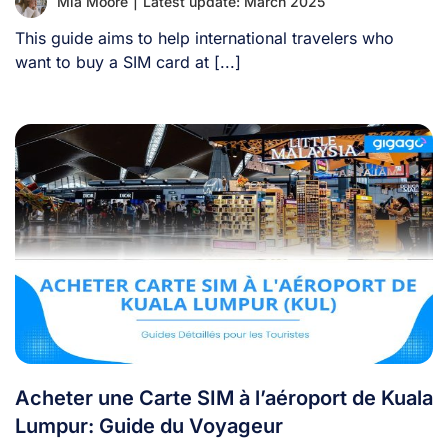
Mia Moore
|
Latest update: March 2025
This guide aims to help international travelers who
want to buy a SIM card at [...]
Acheter une Carte SIM à l’aéroport de Kuala
Lumpur: Guide du Voyageur