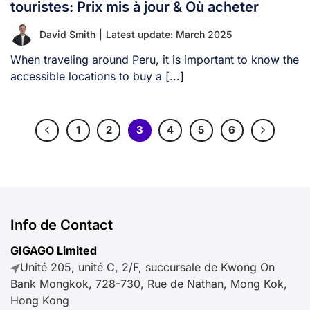
touristes: Prix mis à jour & Où acheter
David Smith
|
Latest update: March 2025
When traveling around Peru, it is important to know the
accessible locations to buy a [...]
1
2
3
4
5
6
Info de Contact
GIGAGO Limited
Unité 205, unité C, 2/F, succursale de Kwong On
Bank Mongkok, 728-730, Rue de Nathan, Mong Kok,
Hong Kong