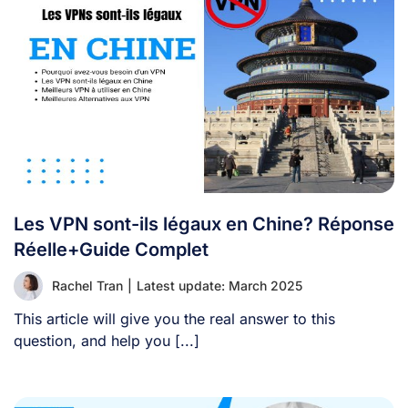
Les VPN sont-ils légaux en Chine? Réponse
Réelle+Guide Complet
Rachel Tran
|
Latest update: March 2025
This article will give you the real answer to this
question, and help you [...]