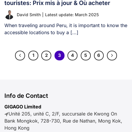
touristes: Prix mis à jour & Où acheter
David Smith
|
Latest update: March 2025
When traveling around Peru, it is important to know the
accessible locations to buy a [...]
1
2
3
4
5
6
Info de Contact
GIGAGO Limited
Unité 205, unité C, 2/F, succursale de Kwong On
Bank Mongkok, 728-730, Rue de Nathan, Mong Kok,
Hong Kong