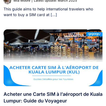
Mia Moore
|
Latest update: March 2025
This guide aims to help international travelers who
want to buy a SIM card at [...]
Acheter une Carte SIM à l’aéroport de Kuala
Lumpur: Guide du Voyageur