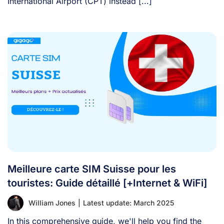
International Airport (CPT) instead [...]
Meilleure carte SIM Suisse pour les
touristes: Guide détaillé [+Internet & WiFi]
William Jones
|
Latest update: March 2025
In this comprehensive guide, we'll help you find the