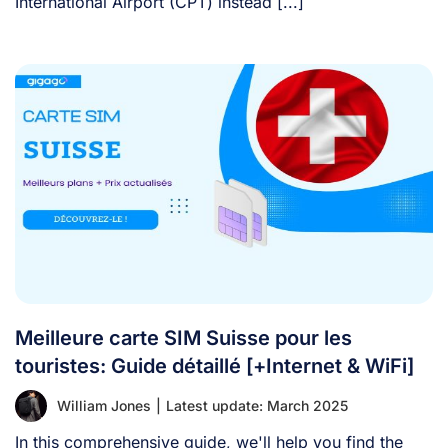
International Airport (CPT) instead [...]
Meilleure carte SIM Suisse pour les
touristes: Guide détaillé [+Internet & WiFi]
William Jones
|
Latest update: March 2025
In this comprehensive guide, we'll help you find the