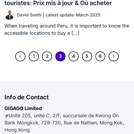
touristes: Prix mis à jour & Où acheter
David Smith
|
Latest update: March 2025
When traveling around Peru, it is important to know the
accessible locations to buy a [...]
1
2
3
4
5
6
Info de Contact
GIGAGO Limited
Unité 205, unité C, 2/F, succursale de Kwong On
Bank Mongkok, 728-730, Rue de Nathan, Mong Kok,
Hong Kong