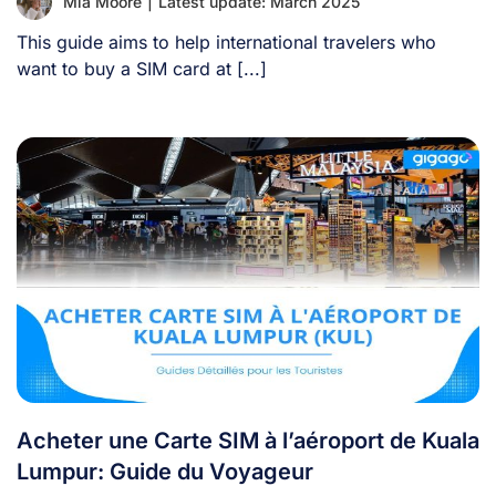
Mia Moore
|
Latest update: March 2025
This guide aims to help international travelers who
want to buy a SIM card at [...]
Acheter une Carte SIM à l’aéroport de Kuala
Lumpur: Guide du Voyageur