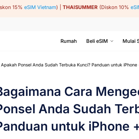
iskon 15%
eSIM Vietnam
) |
THAISUMMER
(Diskon 10%
eSI
Rumah
Beli eSIM
Mulai 
pakah Ponsel Anda Sudah Terbuka Kunci? Panduan untuk iPhone 
Bagaimana Cara Menge
Ponsel Anda Sudah Ter
Panduan untuk iPhone 