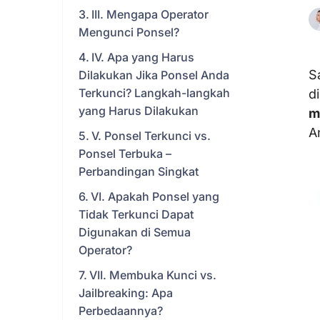
III. Mengapa Operator
Mengunci Ponsel?
IV. Apa yang Harus
S
Dilakukan Jika Ponsel Anda
Terkunci? Langkah-langkah
d
yang Harus Dilakukan
m
A
V. Ponsel Terkunci vs.
Ponsel Terbuka –
Perbandingan Singkat
VI. Apakah Ponsel yang
Tidak Terkunci Dapat
Digunakan di Semua
Operator?
VII. Membuka Kunci vs.
Jailbreaking: Apa
Perbedaannya?