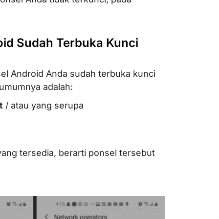
oid Sudah Terbuka Kunci
el Android Anda sudah terbuka kunci
n umumnya adalah:
t
/ atau yang serupa
ng tersedia, berarti ponsel tersebut