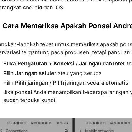
erangkat Android dan iOS.
. Cara Memeriksa Apakah Ponsel Andr
angkah-langkah tepat untuk memeriksa apakah pons
ervariasi tergantung pada produsen, tetapi pandua
Buka
Pengaturan
>
Koneksi
/
Jaringan dan Interne
Pilih
Jaringan seluler
atau yang serupa
Pilih
Pilih jaringan
/
Pilih jaringan secara otomatis
Jika ponsel Anda menampilkan beberapa jaringan ya
sudah terbuka kunci