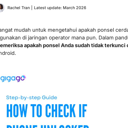
Rachel Tran
|
Latest update: March 2026
angat mudah untuk mengetahui apakah ponsel cerdas
igunakan di jaringan operator mana pun. Dalam pand
emeriksa apakah ponsel Anda sudah tidak terkunci 
ndroid.