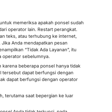
) untuk memeriksa apakah ponsel sudah
ri operator lain. Restart perangkat.
n teks, atau terhubung ke internet,
i. Jika Anda mendapatkan pesan
enampilkan “Tidak Ada Layanan”, itu
a operator sebelumnya.
an karena beberapa ponsel hanya tidak
el tersebut dapat berfungsi dengan
tidak dapat berfungsi dengan operator
h, terutama saat bepergian ke luar
nsel Anda tidak terkunci, pada