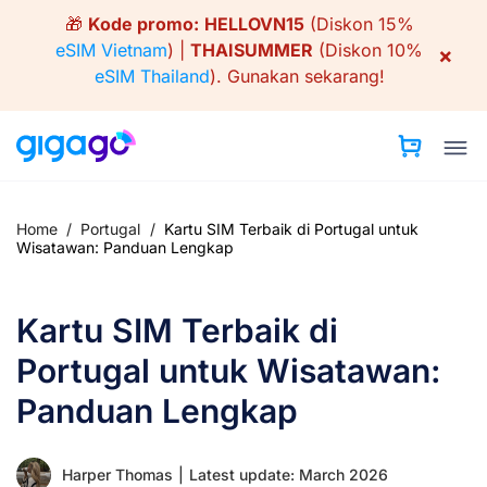
Skip
🎁
Kode promo:
HELLOVN15
(Diskon 15%
to
eSIM Vietnam
) |
THAISUMMER
(Diskon 10%
×
content
eSIM Thailand
).
Gunakan sekarang!
Home
/
Portugal
/
Kartu SIM Terbaik di Portugal untuk
Wisatawan: Panduan Lengkap
Kartu SIM Terbaik di
Portugal untuk Wisatawan:
Panduan Lengkap
Harper Thomas
|
Latest update: March 2026