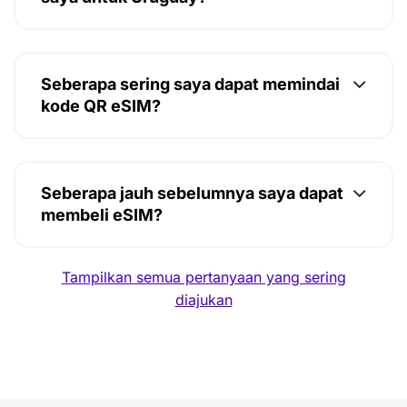
Seberapa sering saya dapat memindai
kode QR eSIM?
Seberapa jauh sebelumnya saya dapat
membeli eSIM?
Tampilkan semua pertanyaan yang sering
diajukan