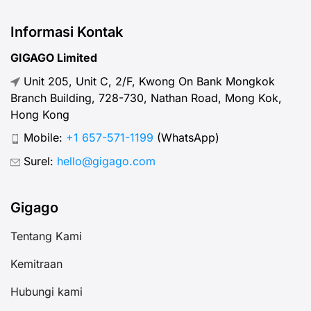
Informasi Kontak
GIGAGO Limited
Unit 205, Unit C, 2/F, Kwong On Bank Mongkok
Branch Building, 728-730, Nathan Road, Mong Kok,
Hong Kong
Mobile:
+1 657-571-1199
(WhatsApp)
Surel:
hello@gigago.com
Gigago
Tentang Kami
Kemitraan
Hubungi kami