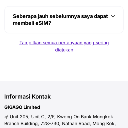
Seberapa jauh sebelumnya saya dapat
membeli eSIM?
Tampilkan semua pertanyaan yang sering
diajukan
Informasi Kontak
GIGAGO Limited
Unit 205, Unit C, 2/F, Kwong On Bank Mongkok
Branch Building, 728-730, Nathan Road, Mong Kok,