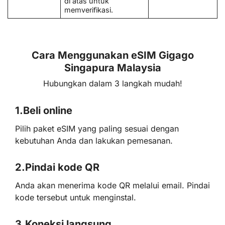
di atas untuk
memverifikasi.
Cara Menggunakan eSIM Gigago
Singapura Malaysia
Hubungkan dalam 3 langkah mudah!
1.
Beli online
Pilih paket eSIM yang paling sesuai dengan
kebutuhan Anda dan lakukan pemesanan.
2.
Pindai kode QR
Anda akan menerima kode QR melalui email. Pindai
kode tersebut untuk menginstal.
3.
Koneksi langsung