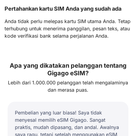
Pertahankan kartu SIM Anda yang sudah ada
Anda tidak perlu melepas kartu SIM utama Anda. Tetap
terhubung untuk menerima panggilan, pesan teks, atau
kode verifikasi bank selama perjalanan Anda.
Apa yang dikatakan pelanggan tentang
Gigago eSIM?
Lebih dari 1.000.000 pelanggan telah mengalaminya
dan merasa puas.
Pembelian yang luar biasa! Saya tidak
menyesal memilih eSIM Gigago. Sangat
praktis, mudah dipasang, dan andal. Awalnya
saya ragu, tetapi setelah menggunakan eSIM