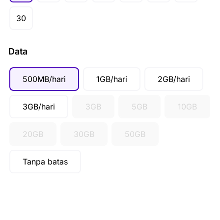
CAD ($)
30
SGD ($)
IDR (Rp)
Data
500MB/hari
1GB/hari
2GB/hari
3GB/hari
3GB
5GB
10GB
20GB
30GB
50GB
Tanpa batas