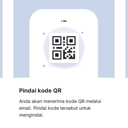
Pindai kode QR
Anda akan menerima kode QR melalui
email. Pindai kode tersebut untuk
menginstal.