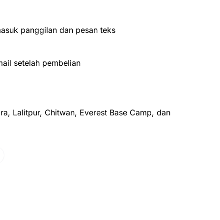
asuk panggilan dan pesan teks
ail setelah pembelian
a, Lalitpur, Chitwan, Everest Base Camp, dan