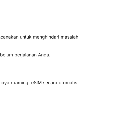
canakan untuk menghindari masalah
sebelum perjalanan Anda.
 biaya roaming. eSIM secara otomatis