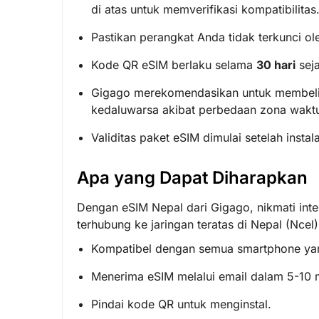
di atas untuk memverifikasi kompatibilitas
Pastikan perangkat Anda tidak terkunci ol
Kode QR eSIM berlaku selama
30 hari
seja
Gigago merekomendasikan untuk membeli
kedaluwarsa akibat perbedaan zona waktu
Validitas paket eSIM dimulai setelah insta
Apa yang Dapat Diharapkan
Dengan eSIM Nepal dari Gigago, nikmati inte
terhubung ke jaringan teratas di Nepal (Ncel
Kompatibel dengan semua smartphone y
Menerima eSIM melalui email dalam 5-10 m
Pindai kode QR untuk menginstal.