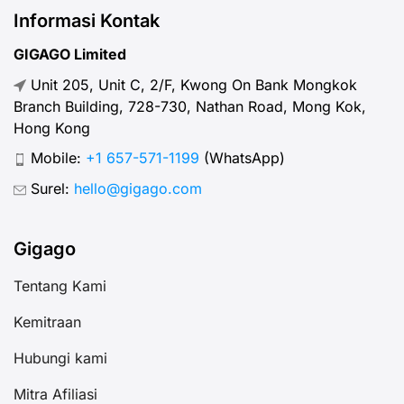
Informasi Kontak
GIGAGO Limited
Unit 205, Unit C, 2/F, Kwong On Bank Mongkok
Branch Building, 728-730, Nathan Road, Mong Kok,
Hong Kong
Mobile:
+1 657-571-1199
(WhatsApp)
Surel:
hello@gigago.com
Gigago
Tentang Kami
Kemitraan
Hubungi kami
Mitra Afiliasi