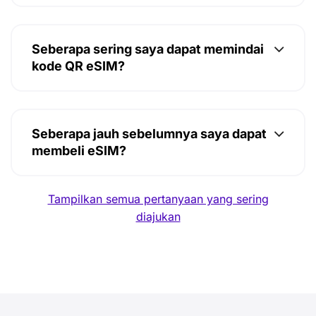
Seberapa sering saya dapat memindai
kode QR eSIM?
Seberapa jauh sebelumnya saya dapat
membeli eSIM?
Tampilkan semua pertanyaan yang sering
diajukan