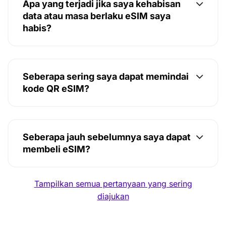
Apa yang terjadi jika saya kehabisan
data atau masa berlaku eSIM saya
habis?
Seberapa sering saya dapat memindai
kode QR eSIM?
Seberapa jauh sebelumnya saya dapat
membeli eSIM?
Tampilkan semua pertanyaan yang sering
diajukan