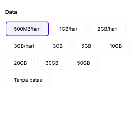
CAD ($)
Data
SGD ($)
IDR (Rp)
500MB/hari
1GB/hari
2GB/hari
3GB/hari
3GB
5GB
10GB
20GB
30GB
50GB
Tanpa batas