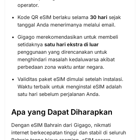
operator.
Kode QR eSIM berlaku selama
30 hari
sejak
tanggal Anda menerimanya melalui email.
Gigago merekomendasikan untuk membeli
setidaknya
satu hari ekstra di luar
penggunaan yang direncanakan untuk
menghindari masalah kedaluwarsa akibat
perbedaan zona waktu antar negara.
Validitas paket eSIM dimulai setelah instalasi.
Waktu terbaik untuk menginstal eSIM adalah
satu hari sebelum perjalanan Anda.
Apa yang Dapat Diharapkan
Dengan eSIM Bahrain dari Gigago, nikmati
internet berkecepatan tinggi dan stabil di seluruh
Bahrain tanpa biaya roaming. eSIM secara