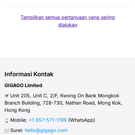
Tampilkan semua pertanyaan yang sering
diajukan
Informasi Kontak
GIGAGO Limited
Unit 205, Unit C, 2/F, Kwong On Bank Mongkok
Branch Building, 728-730, Nathan Road, Mong Kok,
Hong Kong
Mobile:
+1 657-571-1199
(WhatsApp)
Surel:
hello@gigago.com