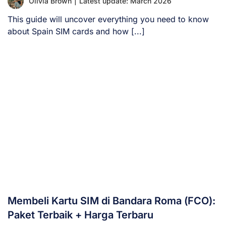
Olivia Brown
|
Latest update: March 2026
This guide will uncover everything you need to know
about Spain SIM cards and how [...]
Membeli Kartu SIM di Bandara Roma (FCO):
Paket Terbaik + Harga Terbaru