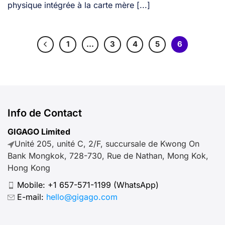
physique intégrée à la carte mère [...]
1
…
3
4
5
6
Info de Contact
GIGAGO Limited
Unité 205, unité C, 2/F, succursale de Kwong On
Bank Mongkok, 728-730, Rue de Nathan, Mong Kok,
Hong Kong
Mobile:
+1 657-571-1199
(WhatsApp)
E-mail:
hello@gigago.com