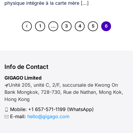
physique intégrée à la carte mère [...]
1
…
3
4
5
6
Info de Contact
GIGAGO Limited
Unité 205, unité C, 2/F, succursale de Kwong On
Bank Mongkok, 728-730, Rue de Nathan, Mong Kok,
Hong Kong
Mobile:
+1 657-571-1199
(WhatsApp)
E-mail:
hello@gigago.com