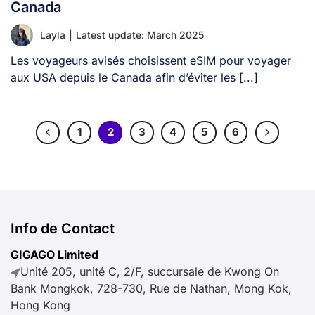
Canada
Layla
|
Latest update: March 2025
Les voyageurs avisés choisissent eSIM pour voyager
aux USA depuis le Canada afin d’éviter les [...]
1
2
3
4
5
6
Info de Contact
GIGAGO Limited
Unité 205, unité C, 2/F, succursale de Kwong On
Bank Mongkok, 728-730, Rue de Nathan, Mong Kok,
Hong Kong