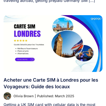
traveling abroad, getting prepaid Germany SIM [...]
Acheter une Carte SIM à Londres pour les
Voyageurs: Guide des locaux
Olivia Brown
|
Published: March 2025
Getting a UK SIM card with cellular data is the most