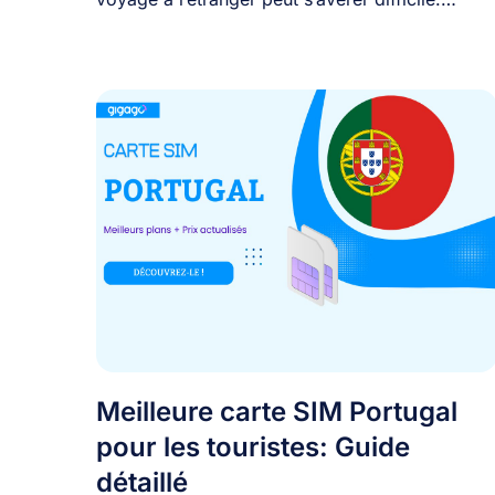
L’achat d’une [...]
Meilleure carte SIM Portugal
pour les touristes: Guide
détaillé