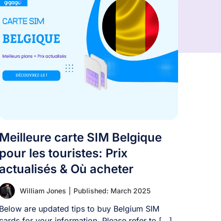
Meilleure carte SIM Belgique
pour les touristes: Prix
actualisés & Où acheter
William Jones
|
Published: March 2025
Below are updated tips to buy Belgium SIM
cards for your information. Please refer to [...]