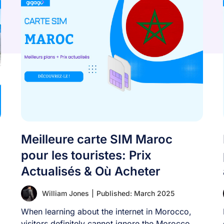
Meilleure carte SIM Maroc
pour les touristes: Prix
Actualisés & Où Acheter
William Jones
|
Published: March 2025
When learning about the internet in Morocco,
visitors definitely cannot ignore the Morocco