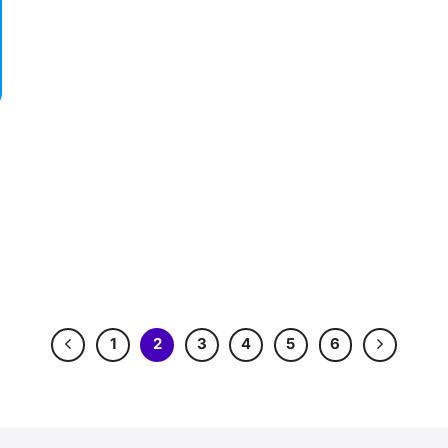
1
2
3
4
5
6