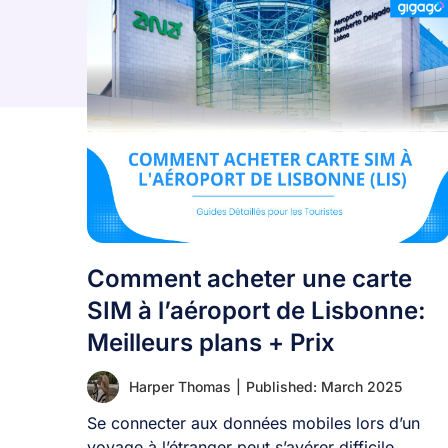
Comment acheter une carte
SIM à l’aéroport de Lisbonne:
Meilleurs plans + Prix
Harper Thomas
|
Published: March 2025
Se connecter aux données mobiles lors d’un
voyage à l’étranger peut s’avérer difficile.