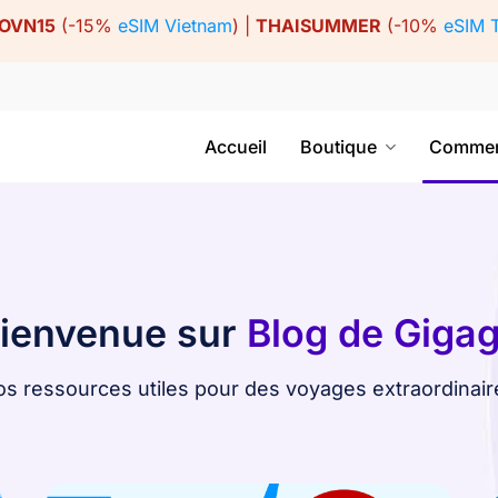
OVN15
(-15%
eSIM Vietnam
) |
THAISUMMER
(-10%
eSIM 
Accueil
Boutique
Commen
ienvenue sur
Blog de Giga
os ressources utiles pour des voyages extraordinair