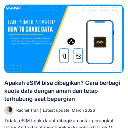
Apakah eSIM bisa dibagikan? Cara berbagi
kuota data dengan aman dan tetap
terhubung saat bepergian
Rachel Tran
|
Latest update: March 2026
Tidak, eSIM tidak dapat dibagikan antar perangkat,
tetapi Anda dapat membagikan koneksi data eSIM