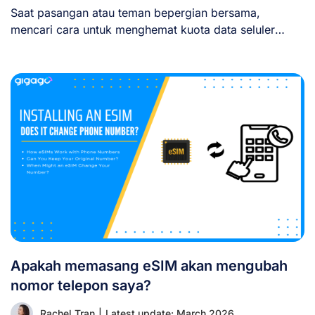
Saat pasangan atau teman bepergian bersama,
mencari cara untuk menghemat kuota data seluler
adalah hal [...]
Apakah memasang eSIM akan mengubah
nomor telepon saya?
Rachel Tran
|
Latest update: March 2026