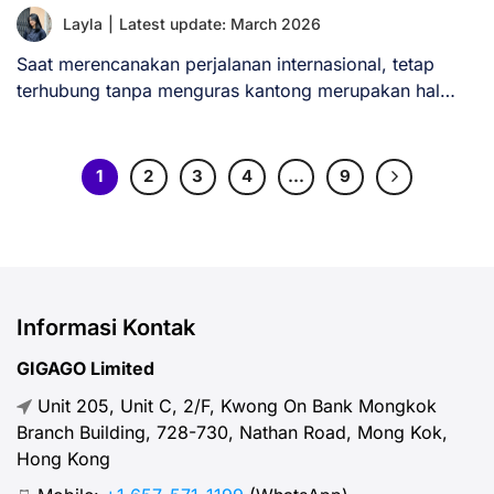
Layla
|
Latest update: March 2026
Saat merencanakan perjalanan internasional, tetap
terhubung tanpa menguras kantong merupakan hal
yang sangat penting. Banyak [...]
1
2
3
4
…
9
Informasi Kontak
GIGAGO Limited
Unit 205, Unit C, 2/F, Kwong On Bank Mongkok
Branch Building, 728-730, Nathan Road, Mong Kok,
Hong Kong