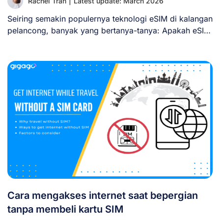
Rachel Tran
|
Latest update: March 2026
Seiring semakin populernya teknologi eSIM di kalangan
pelancong, banyak yang bertanya-tanya: Apakah eSIM
dapat dilacak? [...]
Cara mengakses internet saat bepergian
tanpa membeli kartu SIM