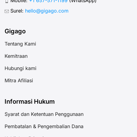
Mobile:
+1 657-571-1199
(WhatsApp)
Surel:
hello@gigago.com
Gigago
Tentang Kami
Kemitraan
Hubungi kami
Mitra Afiliasi
Informasi Hukum
Syarat dan Ketentuan Penggunaan
Pembatalan & Pengembalian Dana