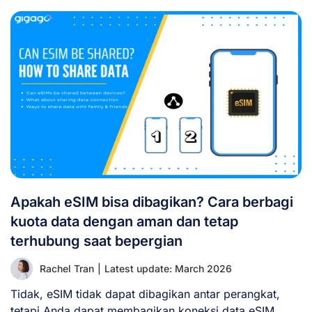
Apakah eSIM bisa dibagikan? Cara berbagi
kuota data dengan aman dan tetap
terhubung saat bepergian
Rachel Tran
|
Latest update: March 2026
Tidak, eSIM tidak dapat dibagikan antar perangkat,
tetapi Anda dapat membagikan koneksi data eSIM