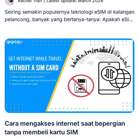
Rachel Tran
|
Latest update: March 2026
Seiring semakin populernya teknologi eSIM di kalangan
pelancong, banyak yang bertanya-tanya: Apakah eSIM
dapat dilacak? [...]
Cara mengakses internet saat bepergian
tanpa membeli kartu SIM