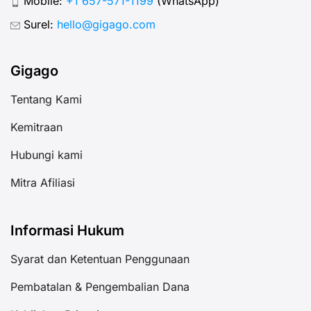
Mobile:
+1 657-571-1199
(WhatsApp)
Surel:
hello@gigago.com
Gigago
Tentang Kami
Kemitraan
Hubungi kami
Mitra Afiliasi
Informasi Hukum
Syarat dan Ketentuan Penggunaan
Pembatalan & Pengembalian Dana