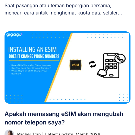
Saat pasangan atau teman bepergian bersama,
mencari cara untuk menghemat kuota data seluler
adalah hal [...]
Apakah memasang eSIM akan mengubah
nomor telepon saya?
Rachel Tran
|
Latest update: March 2026