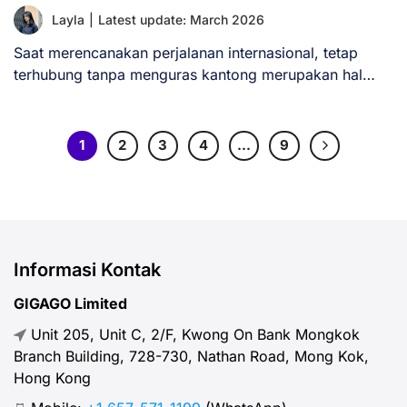
Layla
|
Latest update: March 2026
Saat merencanakan perjalanan internasional, tetap
terhubung tanpa menguras kantong merupakan hal
yang sangat penting. Banyak [...]
1
2
3
4
…
9
Informasi Kontak
GIGAGO Limited
Unit 205, Unit C, 2/F, Kwong On Bank Mongkok
Branch Building, 728-730, Nathan Road, Mong Kok,
Hong Kong