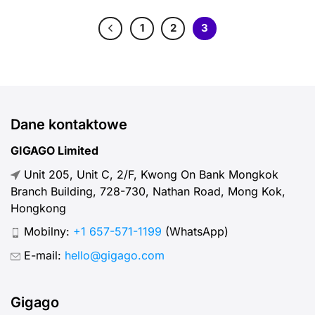
1
2
3
Dane kontaktowe
GIGAGO Limited
Unit 205, Unit C, 2/F, Kwong On Bank Mongkok
Branch Building, 728-730, Nathan Road, Mong Kok,
Hongkong
Mobilny:
+1 657-571-1199
(WhatsApp)
E-mail:
hello@gigago.com
Gigago