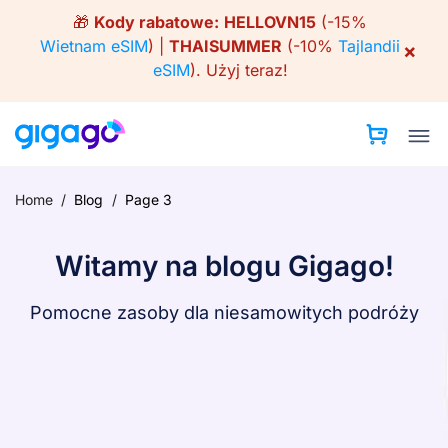
Skip
🎁
Kody rabatowe:
HELLOVN15
(-15%
to
Wietnam eSIM
) |
THAISUMMER
(-10%
Tajlandii
×
content
eSIM
).
Użyj teraz!
Home
/
Blog
/
Page 3
Witamy na blogu Gigago!
Pomocne zasoby dla niesamowitych podróży