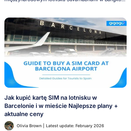
(BKK) krok po [...]
Jak kupić kartę SIM na lotnisku w
Barcelonie i w mieście Najlepsze plany +
aktualne ceny
Olivia Brown
|
Latest update: February 2026