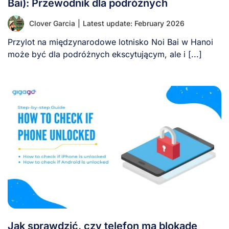
Bai): Przewodnik dla podróżnych
Clover Garcia
|
Latest update: February 2026
Przylot na międzynarodowe lotnisko Noi Bai w Hanoi
może być dla podróżnych ekscytującym, ale i [...]
Jak sprawdzić, czy telefon ma blokadę