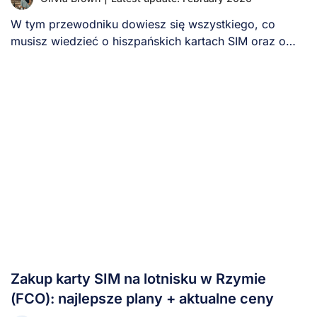
W tym przewodniku dowiesz się wszystkiego, co
musisz wiedzieć o hiszpańskich kartach SIM oraz o
[...]
Zakup karty SIM na lotnisku w Rzymie
(FCO): najlepsze plany + aktualne ceny