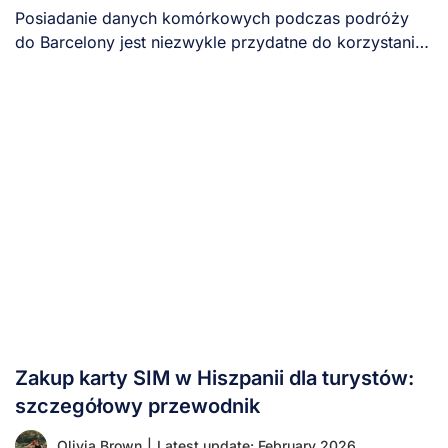
Posiadanie danych komórkowych podczas podróży
do Barcelony jest niezwykle przydatne do korzystania
z map, aplikacji [...]
Zakup karty SIM w Hiszpanii dla turystów:
szczegółowy przewodnik
Olivia Brown
|
Latest update: February 2026