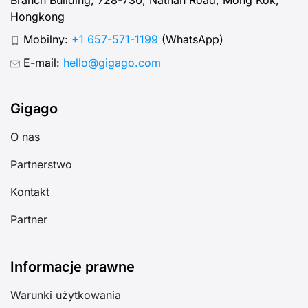
Hongkong
Mobilny:
+1 657-571-1199
(WhatsApp)
E-mail:
hello@gigago.com
Gigago
O nas
Partnerstwo
Kontakt
Partner
Informacje prawne
Warunki użytkowania