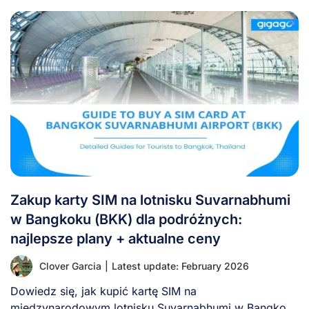
Zakup karty SIM na lotnisku Suvarnabhumi
w Bangkoku (BKK) dla podróżnych:
najlepsze plany + aktualne ceny
Clover Garcia
|
Latest update: February 2026
Dowiedz się, jak kupić kartę SIM na
międzynarodowym lotnisku Suvarnabhumi w Bangkoku