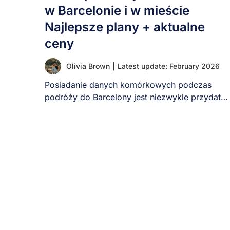
w Barcelonie i w mieście
Najlepsze plany + aktualne
ceny
Olivia Brown
|
Latest update: February 2026
Posiadanie danych komórkowych podczas
podróży do Barcelony jest niezwykle przydatne
do korzystania z map, aplikacji [...]