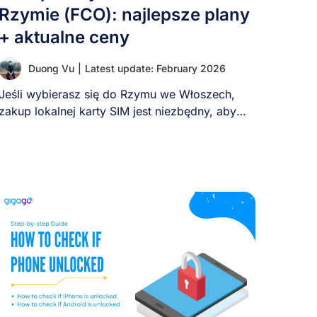
Rzymie (FCO): najlepsze plany
+ aktualne ceny
Duong Vu
|
Latest update: February 2026
Jeśli wybierasz się do Rzymu we Włoszech,
zakup lokalnej karty SIM jest niezbędny, aby
pozostać [...]