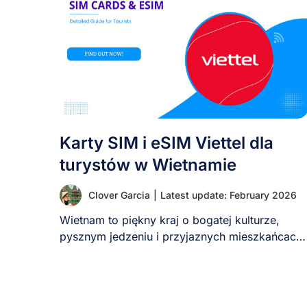
Karty SIM i eSIM Viettel dla
turystów w Wietnamie
Clover Garcia
|
Latest update: February 2026
Wietnam to piękny kraj o bogatej kulturze,
pysznym jedzeniu i przyjaznych mieszkańcach.
Dla turystów niezawodny [...]