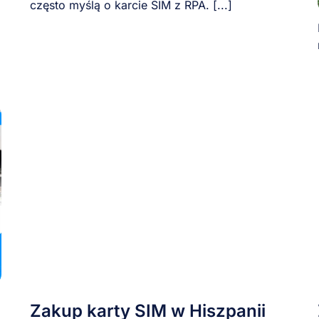
często myślą o karcie SIM z RPA. [...]
u
Zakup karty SIM w Hiszpanii