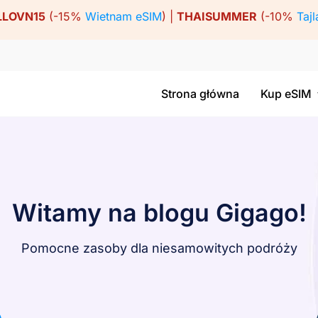
LLOVN15
(-15%
Wietnam eSIM
) |
THAISUMMER
(-10%
Tajl
Strona główna
Kup eSIM
Witamy na blogu Gigago!
Pomocne zasoby dla niesamowitych podróży