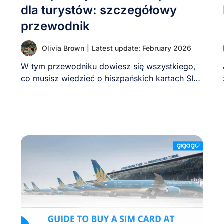
dla turystów: szczegółowy
przewodnik
Olivia Brown
|
Latest update: February 2026
W tym przewodniku dowiesz się wszystkiego,
co musisz wiedzieć o hiszpańskich kartach SIM
oraz o [...]