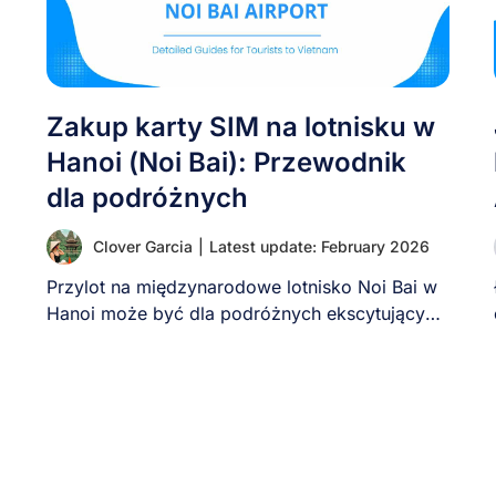
Zakup karty SIM na lotnisku w
Hanoi (Noi Bai): Przewodnik
dla podróżnych
Clover Garcia
|
Latest update: February 2026
Przylot na międzynarodowe lotnisko Noi Bai w
Hanoi może być dla podróżnych ekscytującym,
ale i [...]