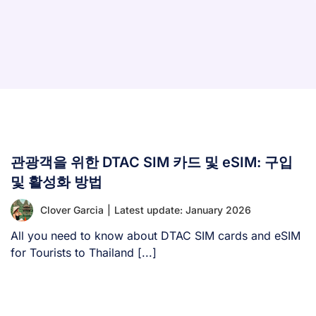
관광객을 위한 DTAC SIM 카드 및 eSIM: 구입
및 활성화 방법
Clover Garcia
|
Latest update: January 2026
All you need to know about DTAC SIM cards and eSIM
for Tourists to Thailand [...]