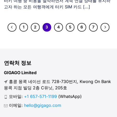
터키 여행 중 비용을 절약하면서 계속 연결 상태를 유지하
고자 하는 모든 여행객에게 터키 SIM 카드 [...]
1
2
3
4
5
6
7
연락처 정보
GIGAGO Limited
홍콩 몽콕 네이선 로드 728-730번지, Kwong On Bank
몽콕 지점 빌딩 2층 C유닛, 205호
모바일:
+1 657-571-1199
(WhatsApp)
이메일:
hello@gigago.com