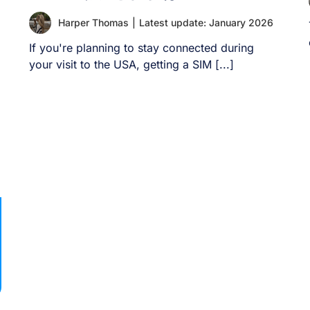
購入方法 出発前/出発後にオンラインで購入 現在
のプランに組み込み済み；オプションの追加パス
Harper Thomas
|
Latest update: January 2026
互換性 [...]
If you're planning to stay connected during
your visit to the USA, getting a SIM [...]
ー