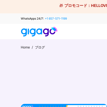
Skip
🎁
プロモコード：
HELLOV
to
content
WhatsApps 24/7:
+1 657-571-1199
Home
/
ブログ