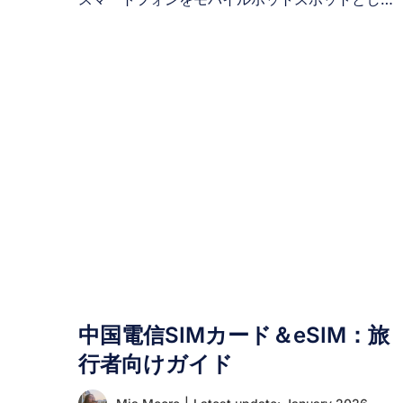
使用することで、eSIMのデータ通信を共有するこ
とは可能です。 多くの旅行者は、1枚のeSIMを購
入して家族や友人、タブレットなどのサブデバイ
スと接続を共有できるかどうか知りたいと考えて
います。これは費用削減とデータ管理の簡素化を
目指す、非常に有益な疑問です。 eSIMの共有を
みる前に、その仕組みや可能なこと・不可能なこ
とを理解することが重要です。 I. eSIMはデバイス
間で共有できますか？ いいえ、eSIMプロファイ
は物理SIMカードを友人に渡すのと同じ方法で、
デバイス間で転送または共有することはできませ
ん。 eSIMが1台のデバイスでアクティベートされ
ると、そのデバイス固有のハードウェアIDに紐付
けられ、同時に別のデバイスで「再利用」または
インストールすることはできません。 別の端末で
中国電信SIMカード＆eSIM：旅
同じQRコードをスキャンしようとすると、システ
行者向けガイド
ムが拒否するかアクティベーションエラーが表示
されます。その理由は以下の通りです： 別のスマ