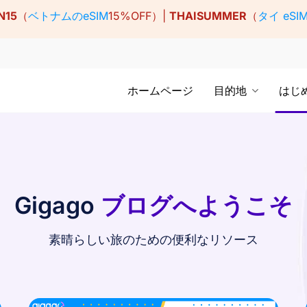
N15
（
ベトナムのeSIM
15%OFF）|
THAISUMMER
（
タイ eSI
ホームページ
目的地
はじ
Gigago
ブログへようこそ
素晴らしい旅のための便利なリソース