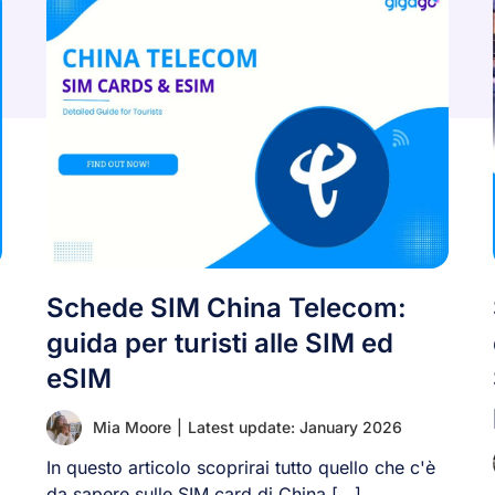
Schede SIM China Telecom:
guida per turisti alle SIM ed
eSIM
Mia Moore
|
Latest update: January 2026
In questo articolo scoprirai tutto quello che c'è
da sapere sulle SIM card di China [...]