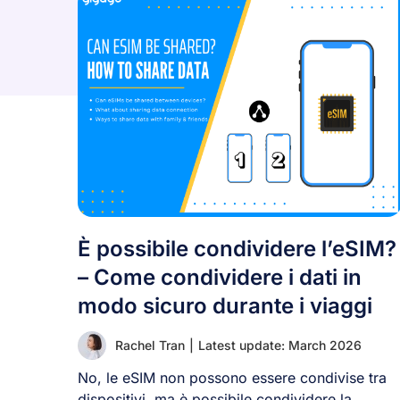
È possibile condividere l’eSIM?
– Come condividere i dati in
modo sicuro durante i viaggi
Rachel Tran
|
Latest update: March 2026
No, le eSIM non possono essere condivise tra
dispositivi, ma è possibile condividere la