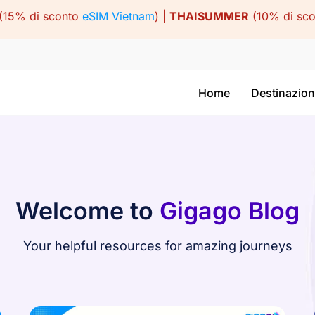
(15% di sconto
eSIM Vietnam
) |
THAISUMMER
(10% di sc
Home
Destinazion
Welcome to
Gigago Blog
Your helpful resources for amazing journeys