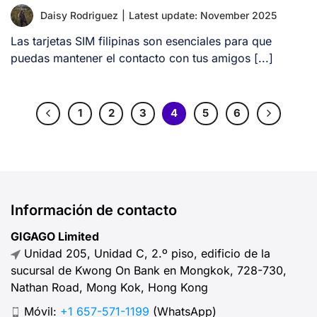
Daisy Rodriguez
|
Latest update: November 2025
Las tarjetas SIM filipinas son esenciales para que
puedas mantener el contacto con tus amigos [...]
1
2
3
4
5
6
Información de contacto
GIGAGO Limited
Unidad 205, Unidad C, 2.º piso, edificio de la
sucursal de Kwong On Bank en Mongkok, 728-730,
Nathan Road, Mong Kok, Hong Kong
Móvil:
+1 657-571-1199
(WhatsApp)